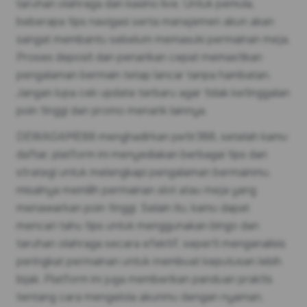
taruhan olahraga dan kasino live. Untuk pemula,
beberapa tips navigasi serta manajemen akun akan
sangat membantu sebelum memasuki permainan meja.
Proses deposit dan penarikan cepat memastikan
pengalaman bermain tetap lancar tanpa hambatan.
Jangan lupa cek update terbaru agar tidak ketinggalan
poin tinggi dan promo menarik lainnya.
DEWAGAME88 menghadirkan petir388, setelah kamu
daftar, platform ini menyediakan berbagai tips dan
strategi untuk melengkapi pengalaman bermainmu,
misalnya memilih permainan slot atau meja yang
menawarkan poin tinggi. Selain itu, kamu dapat
mencari tahu tips untuk menggunakan bingo dan
taruhan olahraga secara efektif, seperti menganalisis
peringkat permainan untuk membuat keputusan lebih
bijak. Platform ini juga memberikan panduan praktis
tentang cara mengelola akunmu dengan nyaman,