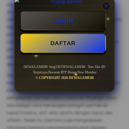
sepuluh tips untuk mengelola akun Anda secara
efektif, seperti beralih antara aktivitas casino dan
olahraga dengan cepat dan aman. Selain itu, pengguna
LOGIN
dapat membaca informasi terbaru tentang update
permainan, tips deposit dan withdrawal yang lebih
cepat, atau bahkan mempelajari cara memaksimalkan
DAFTAR
pengalaman bermain mereka dalam setiap kategori
permainan melalui panduan pengguna yang mudah
dipahami.
DEWAGAME88: king138 DEWAGAME88 : Toto Slot 4D
Terpercaya Bocoran RTP Bonus New Member
Sebagai situs resmi DEWAGAME88, setelah kamu
© COPYRIGHT 2026 DEWAGAME88
mendaftar sebagai anggota, platform ini menawarkan
berbagai tips dan strategi untuk memastikan
pengalaman bermain kamu maksimal. Misalnya, kamu
bisa belajar cara menavigasi kategori permainan
seperti kasino, slot, atau sports dengan cepat dan
efisien. Selain itu, platform juga menyediakan
informasi tentang cara mengelola akun dengan