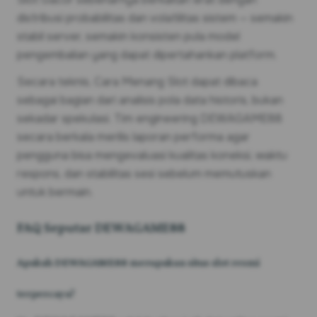
distribusi probabilitas dan volatilitas sistem — semakin
stabil server, semakin konsisten pula model
pengembalian yang dapat dipertahankan platform.
Secara teknis, Cara Menang Slot dapat dibaca
sebagai bagian dari analisis pola data historis, bukan
sekadar spekulasi. Tim engineering DEWAGAME88
secara berkala merilis laporan performa agar
pengguna bisa mengevaluasi kualitas koneksi, waktu
respons, dan stabilitas sesi sebelum memutuskan
untuk bermain.
FAQ Seputar DEWAGAME88
Apakah DEWAGAME88 merupakan situs slot resmi
terpercaya?