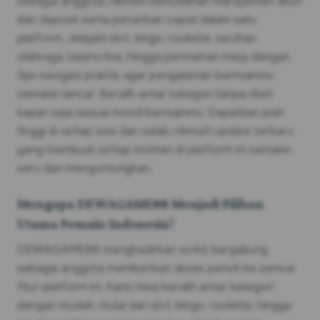
sebagai anggota, nikmati kemudahan manajemen akun
dan deposit serta penarikan cepat dalam satu
platform. Jelajahi slot, bingo, roulette, taruhan
olahraga, kasino live, hingga permainan meja dengan
tips navigasi praktis agar pengalaman bermainmu
semakin lancar. Beralih antar kategori tanpa ribet
kapan saja sesuai mood bermainmu. Dapatkan poin
tinggi di setiap sesi dan selalu nikmati update terbaru
yang membuat setiap momen di platform ini semakin
seru dan menguntungkan.
Mengapa DEWAGAME88 Menjadi Pilihan
Utama Pemain Indonesia?
DEWAGAME88 menghadirkan xo4d, bergabung
sebagai anggota memberikan akses penuh ke semua
fitur platform ini. Kamu bisa beralih antar kategori
dengan mudah, mulai dari slot, bingo, roulette, hingga