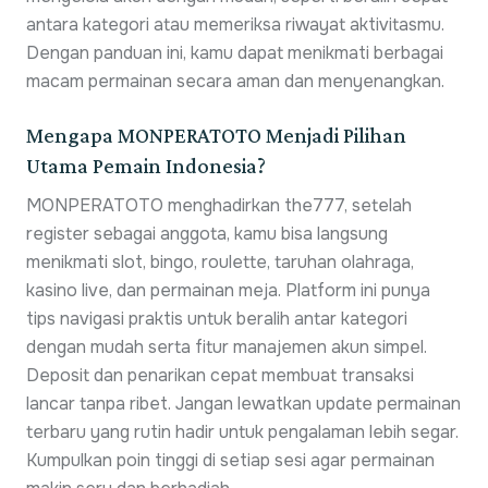
antara kategori atau memeriksa riwayat aktivitasmu.
Dengan panduan ini, kamu dapat menikmati berbagai
macam permainan secara aman dan menyenangkan.
Mengapa MONPERATOTO Menjadi Pilihan
Utama Pemain Indonesia?
MONPERATOTO menghadirkan the777, setelah
register sebagai anggota, kamu bisa langsung
menikmati slot, bingo, roulette, taruhan olahraga,
kasino live, dan permainan meja. Platform ini punya
tips navigasi praktis untuk beralih antar kategori
dengan mudah serta fitur manajemen akun simpel.
Deposit dan penarikan cepat membuat transaksi
lancar tanpa ribet. Jangan lewatkan update permainan
terbaru yang rutin hadir untuk pengalaman lebih segar.
Kumpulkan poin tinggi di setiap sesi agar permainan