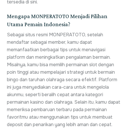
tersedia di sini.
Mengapa MONPERATOTO Menjadi Pilihan
Utama Pemain Indonesia?
Sebagai situs resmi MONPERATOTO, setelah
mendaftar sebagai member, kamu dapat
memanfaatkan berbagai tips untuk menavigasi
platform dan meningkatkan pengalaman bermain.
Misalnya, kamu bisa memilih permainan slot dengan
poin tinggi atau mempelajari strategi untuk bermain
bingo dan taruhan olahraga secara efektif. Platform
ini juga menyediakan cara-cara untuk mengelola
akunmu, seperti beralih cepat antara kategori
permainan kasino dan olahraga. Selain itu, kamu dapat
memeriksa pembaruan terbaru pada permainan
favoritmu atau menggunakan tips untuk membuat
deposit dan penarikan yang lebih aman dan cepat.