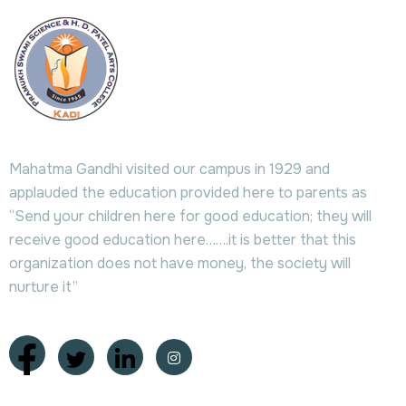
Mahatma Gandhi visited our campus in 1929 and
applauded the education provided here to parents as
“Send your children here for good education; they will
receive good education here…….it is better that this
organization does not have money, the society will
nurture it”
College