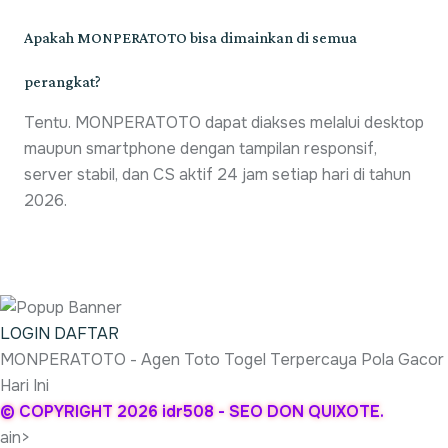
Apakah MONPERATOTO bisa dimainkan di semua
perangkat?
Tentu. MONPERATOTO dapat diakses melalui desktop
maupun smartphone dengan tampilan responsif,
server stabil, dan CS aktif 24 jam setiap hari di tahun
2026.
LOGIN
DAFTAR
MONPERATOTO - Agen Toto Togel Terpercaya Pola Gacor
Hari Ini
© COPYRIGHT 2026 idr508 - SEO DON QUIXOTE.
ain>