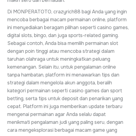
makin seru dan berhadiah.
Di MONPERATOTO, crazyrich88 bagi Anda yang ingin
mencoba berbagai macam permainan online, platform
ini menyediakan beragam pilihan seperti casino games,
digital slots, bingo, dan juga sports-related gaming.
Sebagai contoh, Anda bisa memilih permainan slot
dengan poin tinggi atau mencoba strategi dalam
taruhan olahraga untuk meningkatkan peluang
kemenangan. Selain itu, untuk pengalaman online
tanpa hambatan, platform ini menawarkan tips dan
strategi dalam mengelola akun anggota, beralih
kategori permainan seperti casino games dan sport
betting, serta tips untuk deposit dan penarikan yang
cepat. Platform ini juga memberikan update terbaru
mengenai permainan agar Anda selalu dapat
menikmati pengalaman judi yang paling seru, dengan
cara mengeksplorasi berbagai macam game yang