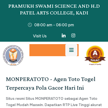
PRAMUKH SWAMI SCIENCE AND H.D
PATEL ARTS COLLEGE, KADI
08:00 am - 06:00 pm
Visit Us
MONPERATOTO - Agen Toto Togel
Terpercaya Pola Gacor Hari Ini
Situs resmi Situs MONPERATOTO sebagai Agen Toto
Togel Mudah Maxwin. Dapatkan RTP Live Tinggi akurat