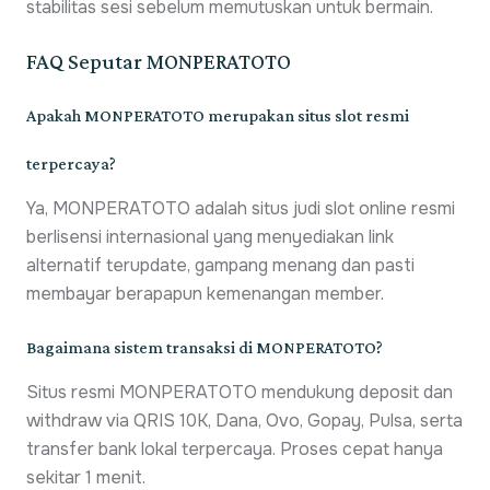
stabilitas sesi sebelum memutuskan untuk bermain.
FAQ Seputar MONPERATOTO
Apakah MONPERATOTO merupakan situs slot resmi
terpercaya?
Ya, MONPERATOTO adalah situs judi slot online resmi
berlisensi internasional yang menyediakan link
alternatif terupdate, gampang menang dan pasti
membayar berapapun kemenangan member.
Bagaimana sistem transaksi di MONPERATOTO?
Situs resmi MONPERATOTO mendukung deposit dan
withdraw via QRIS 10K, Dana, Ovo, Gopay, Pulsa, serta
transfer bank lokal terpercaya. Proses cepat hanya
sekitar 1 menit.