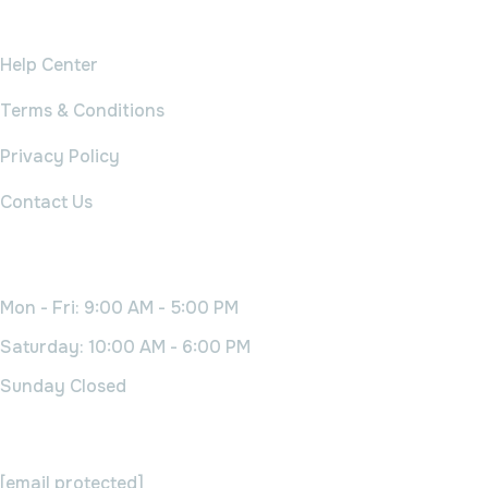
Help Center
Terms & Conditions
Privacy Policy
Contact Us
Working Time
Mon - Fri: 9:00 AM - 5:00 PM
Saturday: 10:00 AM - 6:00 PM
Sunday Closed
Contact Us
[email protected]