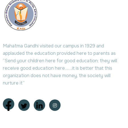
Mahatma Gandhi visited our campus in 1929 and
applauded the education provided here to parents as
“Send your children here for good education; they will
receive good education here…….it is better that this
organization does not have money, the society will
nurture it”
College