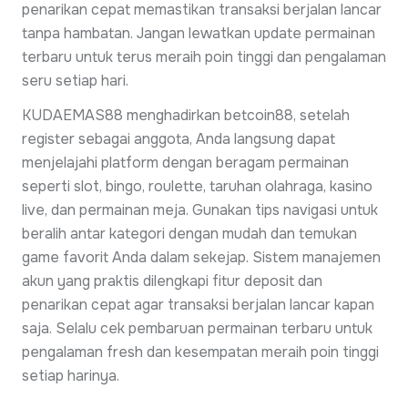
penarikan cepat memastikan transaksi berjalan lancar
tanpa hambatan. Jangan lewatkan update permainan
terbaru untuk terus meraih poin tinggi dan pengalaman
seru setiap hari.
KUDAEMAS88 menghadirkan betcoin88, setelah
register sebagai anggota, Anda langsung dapat
menjelajahi platform dengan beragam permainan
seperti slot, bingo, roulette, taruhan olahraga, kasino
live, dan permainan meja. Gunakan tips navigasi untuk
beralih antar kategori dengan mudah dan temukan
game favorit Anda dalam sekejap. Sistem manajemen
akun yang praktis dilengkapi fitur deposit dan
penarikan cepat agar transaksi berjalan lancar kapan
saja. Selalu cek pembaruan permainan terbaru untuk
pengalaman fresh dan kesempatan meraih poin tinggi
setiap harinya.