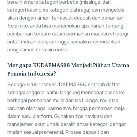
beralih antara kategori berbeda (misalnya, dari
kategori kasino ke kategori olahraga) dan mengelola
akun dengan aman, termasuk deposit dan penarikan.
Selain itu, anda bisa menemukan tips harian tentang
pembaruan terbaru dalam permainan maupun strategi
untuk meraih poin, sehingga semakin memudahkan
pengalaman bermain online.
Mengapa KUDAEMAS88 Menjadi Pilihan Utama
Pemain Indonesia?
Sebagai situs resmi KUDAEMAS88, setelah daftar
sebagai anggota, kamu langsung mendapat akses ke
berbagai permainan mulai dari slot, bingo, roulette,
taruhan olahraga, kasino live, hingga permainan meja
dalam satu platform. Gunakan tips navigasi dan
manajemen akun untuk beralih antar kategori dengan
mudah sesuai preferensi. Proses deposit dan