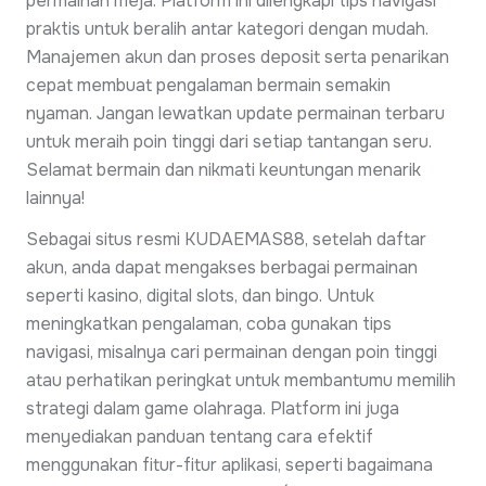
permainan meja. Platform ini dilengkapi tips navigasi
praktis untuk beralih antar kategori dengan mudah.
Manajemen akun dan proses deposit serta penarikan
cepat membuat pengalaman bermain semakin
nyaman. Jangan lewatkan update permainan terbaru
untuk meraih poin tinggi dari setiap tantangan seru.
Selamat bermain dan nikmati keuntungan menarik
lainnya!
Sebagai situs resmi KUDAEMAS88, setelah daftar
akun, anda dapat mengakses berbagai permainan
seperti kasino, digital slots, dan bingo. Untuk
meningkatkan pengalaman, coba gunakan tips
navigasi, misalnya cari permainan dengan poin tinggi
atau perhatikan peringkat untuk membantumu memilih
strategi dalam game olahraga. Platform ini juga
menyediakan panduan tentang cara efektif
menggunakan fitur-fitur aplikasi, seperti bagaimana