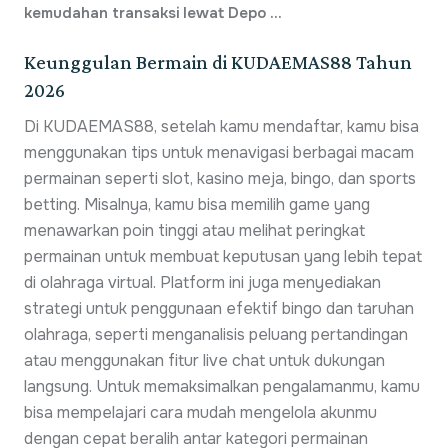
kemudahan transaksi lewat Depo ...
Keunggulan Bermain di KUDAEMAS88 Tahun
2026
Di KUDAEMAS88, setelah kamu mendaftar, kamu bisa
menggunakan tips untuk menavigasi berbagai macam
permainan seperti slot, kasino meja, bingo, dan sports
betting. Misalnya, kamu bisa memilih game yang
menawarkan poin tinggi atau melihat peringkat
permainan untuk membuat keputusan yang lebih tepat
di olahraga virtual. Platform ini juga menyediakan
strategi untuk penggunaan efektif bingo dan taruhan
olahraga, seperti menganalisis peluang pertandingan
atau menggunakan fitur live chat untuk dukungan
langsung. Untuk memaksimalkan pengalamanmu, kamu
bisa mempelajari cara mudah mengelola akunmu
dengan cepat beralih antar kategori permainan