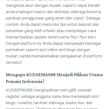
mengelola akun dengan mudah, seperti cepat beralih
antara kategori kasino dan aktivitas olahraga beserta
panduan penggunaan yang aman dan cepat. Sebagai
contoh, Anda dapat mencoba tips untuk deposit dan
penarikan yang lebih efisien atau mempelajari cara
memanfaatkan update terkini serta fitur-fitur baru.
Dengan platform ini, Anda dapat menjelajahi berbagai
permainan seperti slot online and bingo dengan
mudah, sambil memaksimalkan pengalaman di platform
tersebut.
Mengapa KUDAEMAS88 Menjadi Pilihan Utama
Pemain Indonesia?
KUDAEMAS88 menghadirkan mercy88, setelah
register sebagai anggota, kamu bisa menjelajahi slot,
bingo, roulette, taruhan olahraga, kasino live, dan