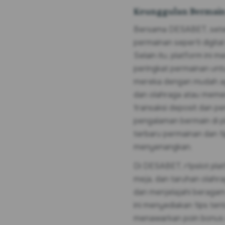
Keunggulan Bermain
Bersama DESABET, setela
permainan seperti digita
Selain itu, platform ini
peringkat permainan unt
mereka dengan mudah aga
dan olahraga atau memeri
transaksi deposit dan p
pengalaman bermain di pl
terbaru permainan dan t
menyenangkan.
Di DESABET, rtpslot pla
meja, dan taruhan olahr
dan menjelajahi beragam 
ini menyediakan tips te
menawarkan poin bonus a