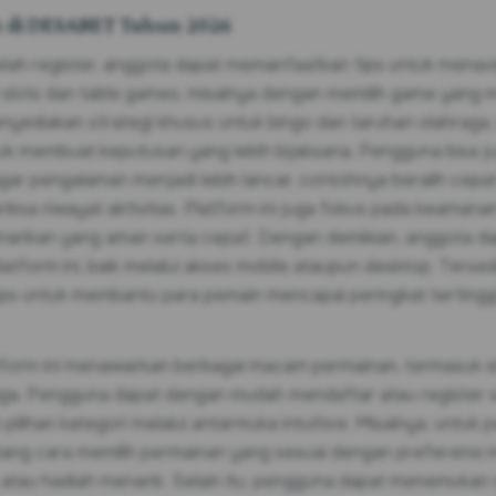
 di DESABET Tahun 2026
h register, anggota dapat memanfaatkan tips untuk menavig
l slots dan table games, misalnya dengan memilih game yang 
 menyediakan strategi khusus untuk bingo dan taruhan olahraga,
uk membuat keputusan yang lebih bijaksana. Pengguna bisa j
r pengalaman menjadi lebih lancar, contohnya beralih cepat
ksa riwayat aktivitas. Platform ini juga fokus pada keamana
enarikan yang aman serta cepat. Dengan demikian, anggota 
atform ini, baik melalui akses mobile ataupun desktop. Terse
ips untuk membantu para pemain mencapai peringkat tertingg
tform ini menawarkan berbagai macam permainan, termasuk slot
aga. Pengguna dapat dengan mudah mendaftar atau register 
pilihan kategori melalui antarmuka intuitive. Misalnya, untuk 
ntang cara memilih permainan yang sesuai dengan preferensi 
tau hadiah menarik. Selain itu, pengguna dapat menemukan s