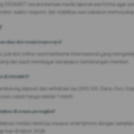
ing DESABET secara berkala merilis laporan performa agar p
neksi, waktu respons, dan stabilitas sesi sebelum memutuska
T
 situs slot resmi terpercaya?
judi slot online resmi berlisensi internasional yang menyediak
nang dan pasti membayar berapapun kemenangan member.
si di DESABET?
dukung deposit dan withdraw via QRIS 10K, Dana, Ovo, Gopa
roses cepat hanya sekitar 1 menit.
inkan di semua perangkat?
akses melalui desktop maupun smartphone dengan tampilan re
ap hari di tahun 2026.