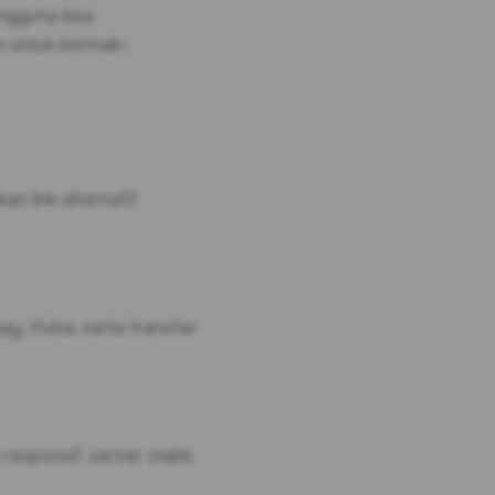
engguna bisa
n untuk bermain.
an link alternatif
y, Pulsa, serta transfer
sponsif, server stabil,