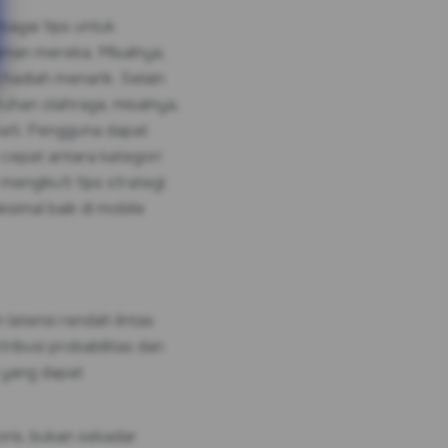
agai tips untuk
aman mereka. Misalnya,
hadiah menarik. Selain
ruhan olahraga, misalnya,
hati. Pengguna dapat
cepat antara kategori
engikuti tips strategi
simal baik di mobile
latensi rendah lintas
ibusi probabilitas dan
n yang dapat
oris, bukan sekadar