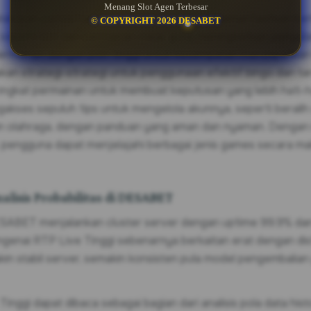
Menang Slot Agen Terbesar
lakukan pendaftaran, anggota baru dapat memanfaatkan berb
© COPYRIGHT 2026 DESABET
 seperti slot dan permainan meja, guna meningkatkan pengal
ermainan dengan poin tinggi untuk kesempatan mendapatkan 
iakan strategi-strategi untuk penggunaan efektif bingo dan ta
ingkat permainan untuk membuat keputusan yang lebih hati-
kses sepuluh tips untuk mengelola akunnya, seperti beralih 
n olahraga, dengan panduan yang aman dan nyaman. Dengan m
 pengguna dapat menjelajahi berbagai jenis games secara mak
lisis Probabilitas di DESABET
 DESABET menjalankan cluster server dengan uptime 99.9% dan 
enai RTP Live Tinggi sebenarnya berkaitan erat dengan distr
akin stabil server, semakin konsisten pula model pengembalia
inggi dapat dibaca sebagai bagian dari analisis pola data hist