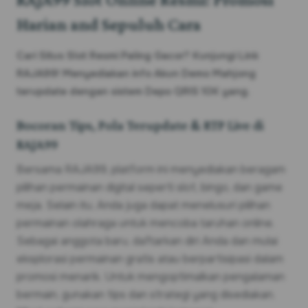
Harian and Sepuluh Cara
Cari Situs Slot Resmi Paling Gacor? Kunjungi Link
RAJA99! Menyediakan info Akun Demo Mahjong
terupdate dengan sistem Depo QRIS 10K yang.
Bocoran Tips, Pola Terupdate & RTP Live di
RAJA99
Bersama RAJA99, platform ini menyediakan beragam
pilihan permainan digital seperti slot, bingo, dan game
meja. Selain itu, Anda juga dapat menelusuri pilihan
permainan olahraga untuk mencoba taruhan online.
Sebagai anggota baru, daftarkan diri Anda dan mulai
eksplorasi permainan gratis atau berpartisipasi dalam
promosi menarik. Untuk mengoptimalkan pengalaman
bermain, gunakan tips dan strategi yang disediakan.