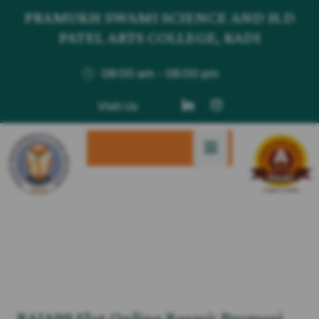
PRAMUKH SWAMI SCIENCE AND H.D
PATEL ARTS COLLEGE, KADI
08:00 am - 06:00 pm
Visit Us
RAJA99 Slot Online Resmi: Promosi