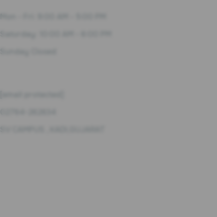
Mon - Fri: 9:00 AM - 5:00 PM
Saturday: 10:00 AM - 6:00 PM
Sunday Closed
Contact Us
[email protected]
02764-262634
SV CAMPUS , KADI,GUJARAT