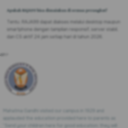
Apakah RAJA99 bisa dimainkan di semua perangkat?
Tentu. RAJA99 dapat diakses melalui desktop maupun
smartphone dengan tampilan responsif, server stabil,
dan CS aktif 24 jam setiap hari di tahun 2026.
ain>
Mahatma Gandhi visited our campus in 1929 and
applauded the education provided here to parents as
“Send your children here for good education; they will