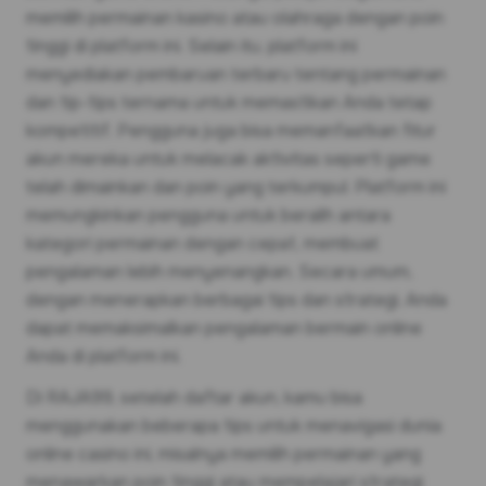
memilih permainan kasino atau olahraga dengan poin
tinggi di platform ini. Selain itu, platform ini
menyediakan pembaruan terbaru tentang permainan
dan tip-tips ternama untuk memastikan Anda tetap
kompetitif. Pengguna juga bisa memanfaatkan fitur
akun mereka untuk melacak aktivitas seperti game
telah dimainkan dan poin yang terkumpul. Platform ini
memungkinkan pengguna untuk beralih antara
kategori permainan dengan cepat, membuat
pengalaman lebih menyenangkan. Secara umum,
dengan menerapkan berbagai tips dan strategi, Anda
dapat memaksimalkan pengalaman bermain online
Anda di platform ini.
Di RAJA99, setelah daftar akun, kamu bisa
menggunakan beberapa tips untuk menavigasi dunia
online casino ini, misalnya memilih permainan yang
menawarkan poin tinggi atau mempelajari strategi